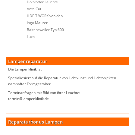
Holtkötter Leuchte
Anta Cut
ILDE T WORK von dab
Ingo Maurer
Baltensweiler Typ 600
Luxo
Lampenreparatur
Die Lampenklinik ist
Spezialiesiert auf die Reparatur von Lichtkunst und Lichtobjekten
namhafter Formgestalter
Terminanfragen mit Bild von ihrer Leuchte:
termin@lampenklinik.de
Reparaturbonus Lampen