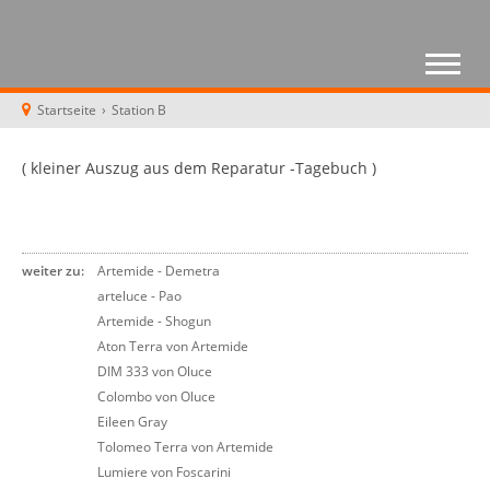
Startseite
›
Station B
( kleiner Auszug aus dem Reparatur -Tagebuch )
weiter zu:
Artemide - Demetra
arteluce - Pao
Artemide - Shogun
Aton Terra von Artemide
DIM 333 von Oluce
Colombo von Oluce
Eileen Gray
Tolomeo Terra von Artemide
Lumiere von Foscarini