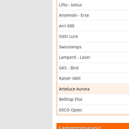
Lifto - belux
Artemide - Erse
Arri 600
Solzi Luce
Swisslamps
Lamperti - Laser
GKS - Bird
Kaiser Idell
Arteluce Aurora
Bellhop Flos
ERCO Optec
Lampenreparatur