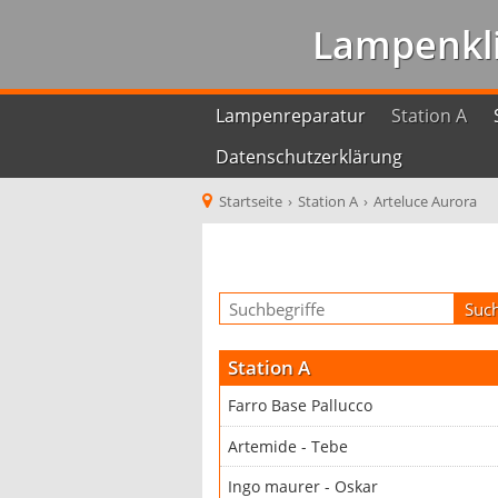
Lampenkli
Lampenreparatur
Station A
Datenschutzerklärung
Startseite
›
Station A
›
Arteluce Aurora
Station A
Farro Base Pallucco
Artemide - Tebe
Ingo maurer - Oskar